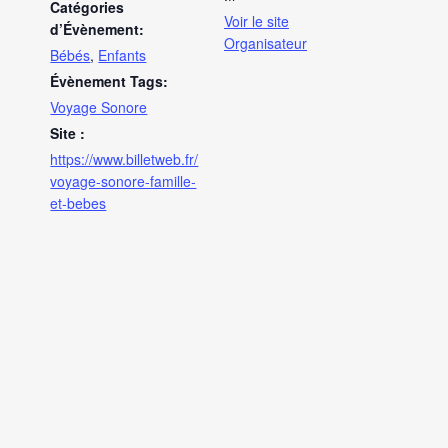
Catégories
Voir le site
d’Évènement:
Organisateur
Bébés
,
Enfants
Évènement Tags:
Voyage Sonore
Site :
https://www.billetweb.fr/
voyage-sonore-famille-
et-bebes