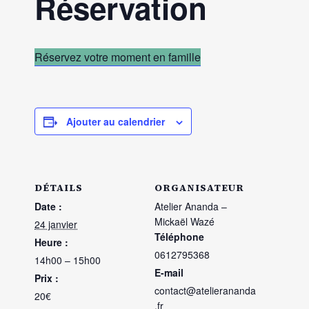
Réservation
Réservez votre moment en famille
Ajouter au calendrier
DÉTAILS
ORGANISATEUR
Date :
Atelier Ananda –
Mickaël Wazé
24 janvier
Téléphone
Heure :
0612795368
14h00 – 15h00
E-mail
Prix :
contact@atelierananda
20€
.fr