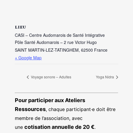
LIEU
CASI – Centre Audomarois de Santé Intégrative
Pôle Santé Audomarois – 2 rue Victor Hugo
SAINT MARTIN-LEZ-TATINGHEM
,
62500
France
+ Google Map
Voyage sonore – Adultes
Yoga Nidra
Pour participer aux Ateliers
Ressources
, chaque participant·e doit être
membre de l’association, avec
cotisation annuelle de 20 €
une
.