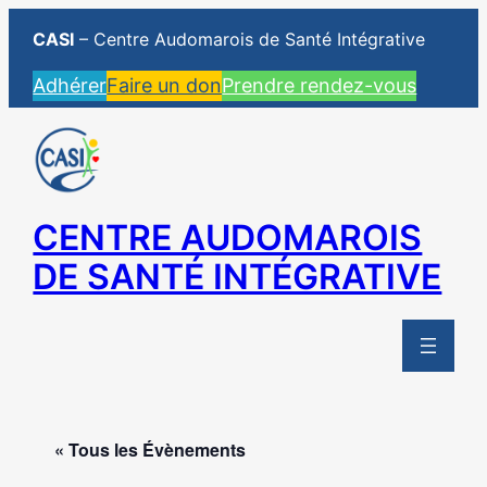
CASI
– Centre Audomarois de Santé Intégrative
Adhérer
Faire un don
Prendre rendez-vous
CENTRE AUDOMAROIS
DE SANTÉ INTÉGRATIVE
« Tous les Évènements